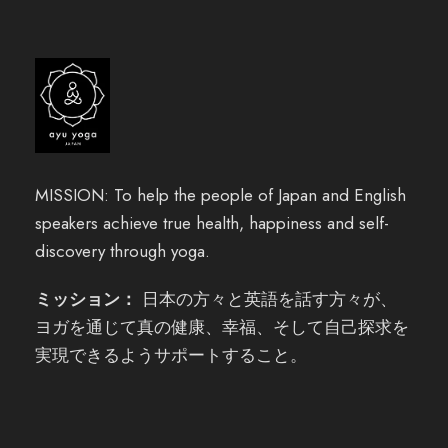
MISSION: To help the people of Japan and English
speakers achieve true health, happiness and self-
discovery through yoga.
ミッション：
日本の方々と英語を話す方々が、
ヨガを通じて真の健康、幸福、そして自己探求を
実現できるようサポートすること。