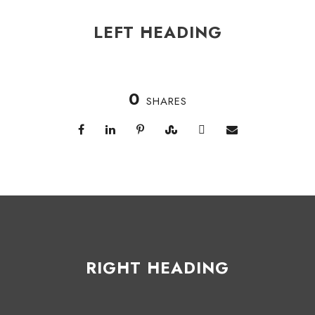
LEFT HEADING
0
SHARES
RIGHT HEADING