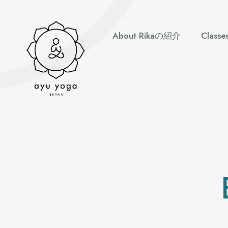
About Rikaの紹介
Clas